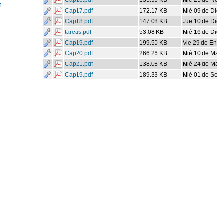
Cap16.pdf
135.90 KB
Mié 25 de No
n
Cap17.pdf
172.17 KB
Mié 09 de Di
Cap18.pdf
147.08 KB
Jue 10 de Di
tareas.pdf
53.08 KB
Mié 16 de Di
Cap19.pdf
199.50 KB
Vie 29 de En
Cap20.pdf
266.26 KB
Mié 10 de Ma
Cap21.pdf
138.08 KB
Mié 24 de Ma
Cap19.pdf
189.33 KB
Mié 01 de S