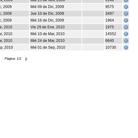
v, 2009
Mié 25 de Nov, 2009
6146
c, 2009
Mié 09 de Dic, 2009
9575
c, 2009
Jue 10 de Dic, 2009
3497
c, 2009
Mié 16 de Dic, 2009
1964
e, 2010
Vie 29 de Ene, 2010
1975
r, 2010
Mié 10 de Mar, 2010
14552
r, 2010
Mié 24 de Mar, 2010
6640
ep, 2010
Mié 01 de Sep, 2010
10730
Página: 1/2