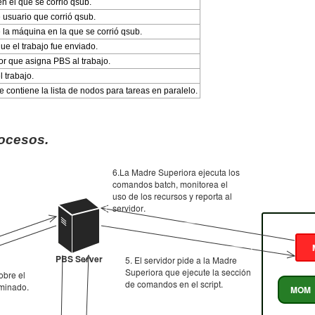
 en el que se corrió qsub.
 usuario que corrió qsub.
 la máquina en la que se corrió qsub.
que el trabajo fue enviado.
dor que asigna PBS al trabajo.
 trabajo.
e contiene la lista de nodos para tareas en paralelo.
rocesos.