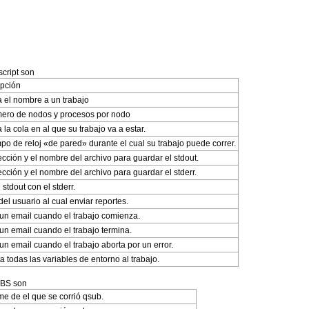
cript son
ipción
 el nombre a un trabajo
mero de nodos y procesos por nodo
 la cola en al que su trabajo va a estar.
mpo de reloj «de pared» durante el cual su trabajo puede correr.
ección y el nombre del archivo para guardar el stdout.
ección y el nombre del archivo para guardar el stderr.
 stdout con el stderr.
del usuario al cual enviar reportes.
un email cuando el trabajo comienza.
un email cuando el trabajo termina.
un email cuando el trabajo aborta por un error.
a todas las variables de entorno al trabajo.
PBS son
me de el que se corrió qsub.