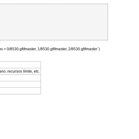
 = 0/8530.gfifmaster, 1/8530.gfifmaster, 2/8530.gfifmaster`)
io, recursos límite, etc.