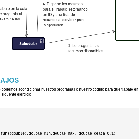
BAJOS
 podemos acondicionar nuestros programas o nuestro codigo para que trabaje en
siguente ejercicio.
fun)(double),double min,double max, double delta=0.1)
