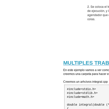
MULTIPLES TRA
En este ejemplo vamos a ver como
creemos una carpeta para hacer el 
Creemos un arhcivos integral.cpp
#include<stdio.h>

#include<stdlib.h>

#include<math.h>

double integral(double (*
{
