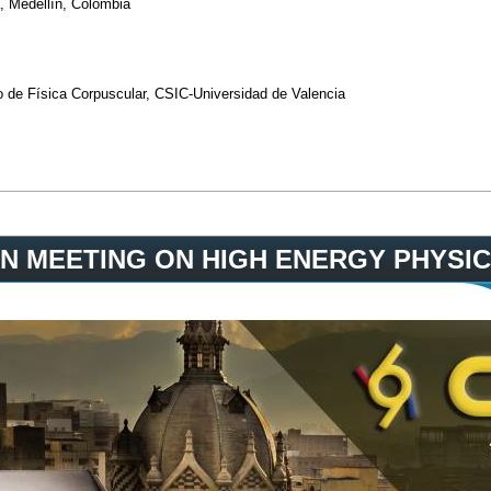
a, Medellín, Colombia
to de Física Corpuscular, CSIC-Universidad de Valencia
N MEETING ON HIGH ENERGY PHYSIC