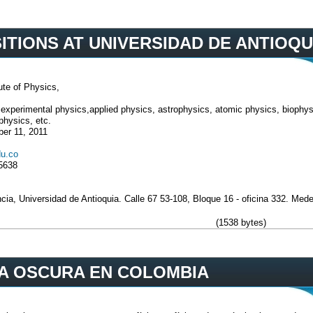
ITIONS AT UNIVERSIDAD DE ANTIOQU
ute of Physics,
xperimental physics,applied physics, astrophysics, atomic physics, biophysi
 physics, etc.
er 11, 2011
du.co
5638
ia, Universidad de Antioquia. Calle 67 53-108, Bloque 16 - oficina 332. Mede
(1538 bytes)
A OSCURA EN COLOMBIA