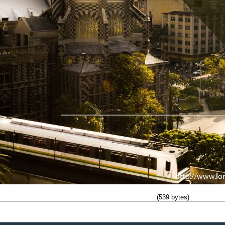
(539 bytes)