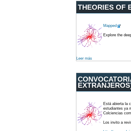
THEORIES OF 
Mapped
Explore the deep
Leer más
CONVOCATORIA
EXTRANJEROS
Está abierta la
estudiantes ya m
Colciencias com
Los invito a rev