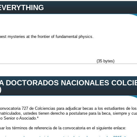
EVERYTHING
est mysteries at the frontier of fundamental physics.
(35 bytes)
 DOCTORADOS NACIONALES COLCIEN
)
 convocatoria 727 de Colciencias para adjudicar becas a los estudiantes de l
atriculados, ustedes tienen derecho a postularse para la beca, siempre y cu
o Senior o Asociado.*
isar los términos de referencia de la convocatoria en el siguiente enlace: