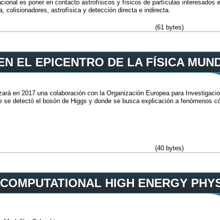
cional es poner en contacto astrofísicos y físicos de partículas interesados
a, colisionadores, astrofísica y detección directa e indirecta.
(61 bytes)
EN EL EPICENTRO DE LA FÍSICA MUN
rá en 2017 una colaboración con la Organización Europea para Investigacio
de se detectó el bosón de Higgs y donde se busca explicación a fenómenos c
(40 bytes)
COMPUTATIONAL HIGH ENERGY PHY