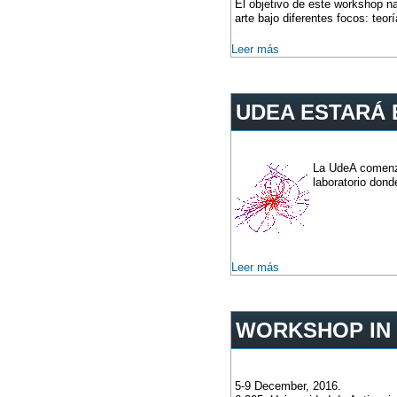
El objetivo de este workshop na
arte bajo diferentes focos: teorí
Leer más
UDEA ESTARÁ 
La UdeA comenza
laboratorio don
Leer más
WORKSHOP IN 
5-9 December, 2016.