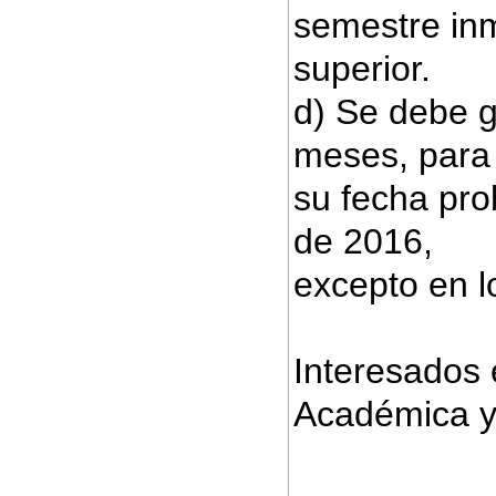
semestre inm
superior.
d) Se debe g
meses, para 
su fecha pro
de 2016,
excepto en l
Interesados 
Académica y