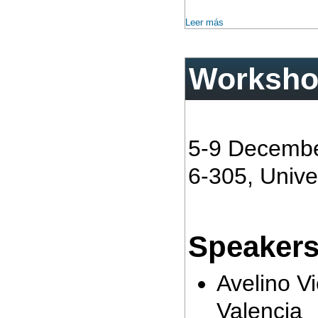
Leer más
Workshop
5-9 Decembe
6-305, Unive
Speaker
Avelino V
Valencia