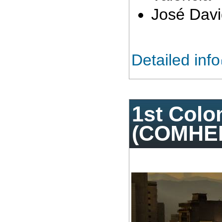
José Dav
Detailed info
1st Colo
(COMHE