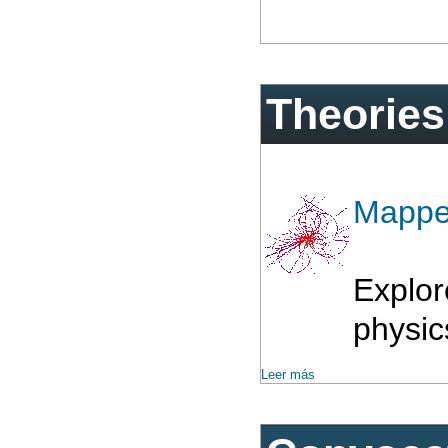
Theories
Mapp
Explor
physic
Leer más