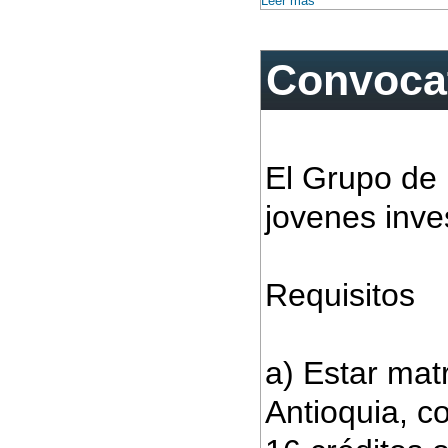
Leer más
Convocat
El Grupo de
jovenes inves
Requisitos
a) Estar mat
Antioquia, c