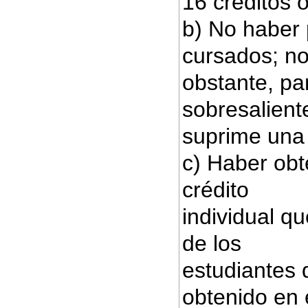
16 créditos 
b) No haber 
cursados; n
obstante, pa
sobresalient
suprime una 
c) Haber obt
crédito
individual q
de los
estudiantes 
obtenido en 