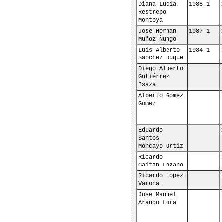
Diana Lucia 
1988-1
Restrepo 
Montoya
Jose Hernan 
1987-1
Muñoz Ñungo
Luis Alberto 
1984-1
Sanchez Duque
Diego Alberto 
Gutiérrez 
Isaza
Alberto Gomez 
Gomez
Eduardo 
Santos 
Moncayo Ortiz
Ricardo 
Gaitan Lozano
Ricardo Lopez 
Varona
Jose Manuel 
Arango Lora