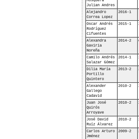
Mosquera 
Julian Andres
Alejandro 
2016-1
Correa Lopez
Oscar Andrés 
2015-1
Rodríguez 
Cifuentes
Alexandra 
2014-2
Gaviria 
Noreña
Camilo Andrés 
2014-1
Salazar Gómez 
Dilia María 
2013-2
Portillo 
Quintero
Alexander 
2010-2
Gallego 
Cadavid
Juan José 
2010-2
Quirós 
Arroyave
José David 
2010-2
Ruíz Álvarez
Carlos Arturo 
2009-2
Jménez 