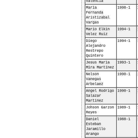
Valencia
Maria 
1998-1
Fernanda 
Aristizabal 
Vargas
Mario Elkin 
1994-1
Velez Ruiz
Diego 
1994-1
Alejandro 
Restrepo 
Quintero
Jesus Maria 
1993-1
Mira Martinez
Nelson 
1990-1
Vanegas 
Arbelaez
Angel Rodrigo 
1990-1
Salazar 
Martinez
Johson Garzon 
1989-1
Reyes
Daniel 
1988-1
Esteban 
Jaramillo 
Arango