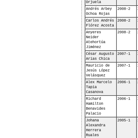
Orjuela
Andrés Arbey 
2008-2
Ochoa Rojas
Carlos Andrés 
2008-2
Flórez Acosta
Anyeres 
2008-2
Neider 
Atehortúa 
Jiménez
César Augusto 
2007-1
Arias Chica
Mauricio de 
2007-1
Jesús López 
Velásquez
Alex Marcelo 
2006-1
Tapia 
Casanova
Richard 
2006-1
Hamilton 
Benavides 
Palacio
Johana 
2005-1
Alexandra 
Herrera 
Ruales