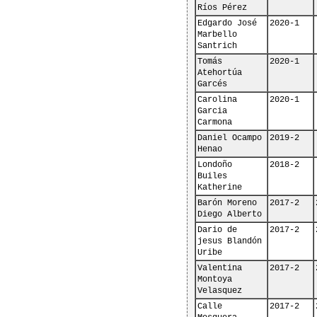
Ríos Pérez
Edgardo José 
2020-1
Marbello 
Santrich
Tomás 
2020-1
Atehortúa 
Garcés
Carolina 
2020-1
Garcia 
Carmona
Daniel Ocampo 
2019-2
Henao
Londoño 
2018-2
Builes 
Katherine
Barón Moreno 
2017-2
Diego Alberto
Dario de 
2017-2
jesus Blandón 
Uribe 
Valentina 
2017-2
Montoya 
Velasquez 
Calle 
2017-2