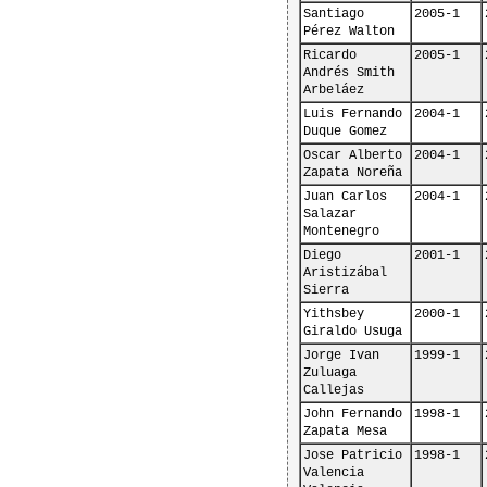
Santiago 
2005-1
Pérez Walton
Ricardo 
2005-1
Andrés Smith 
Arbeláez
Luis Fernando 
2004-1
Duque Gomez
Oscar Alberto 
2004-1
Zapata Noreña
Juan Carlos 
2004-1
Salazar 
Montenegro
Diego 
2001-1
Aristizábal 
Sierra
Yithsbey 
2000-1
Giraldo Usuga
Jorge Ivan 
1999-1
Zuluaga 
Callejas
John Fernando 
1998-1
Zapata Mesa
Jose Patricio 
1998-1
Valencia 