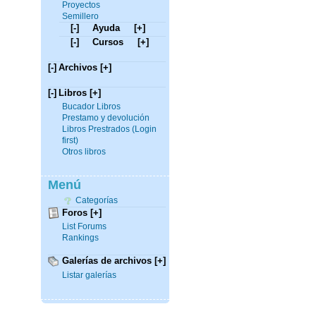
Proyectos
Semillero
[-]
Ayuda
[+]
[-]
Cursos
[+]
[-]
Archivos
[+]
[-]
Libros
[+]
Bucador Libros
Prestamo y devolución
Libros Prestrados (Login
first)
Otros libros
Menú
Categorías
Foros
[+]
List Forums
Rankings
Galerías de archivos
[+]
Listar galerías