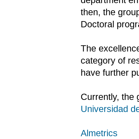
then, the grou
Doctoral progr
The excellenc
category of re
have further pu
Currently, the
Universidad d
Almetrics