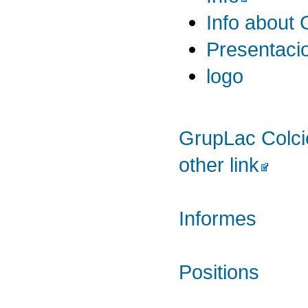
Info about
Presentaci
logo
GrupLac Colci
other link
Informes
Positions